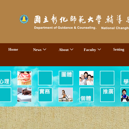
Home
Setting
News
About
Faculty