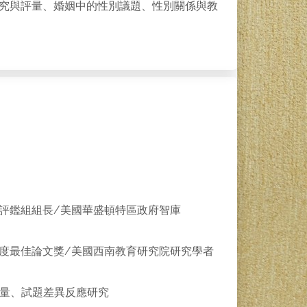
究與評量、婚姻中的性別議題、性別關係與教
評鑑組組長/美國華盛頓特區政府智庫
度最佳論文獎/美國西南教育研究院研究學者
效評量、試題差異反應研究