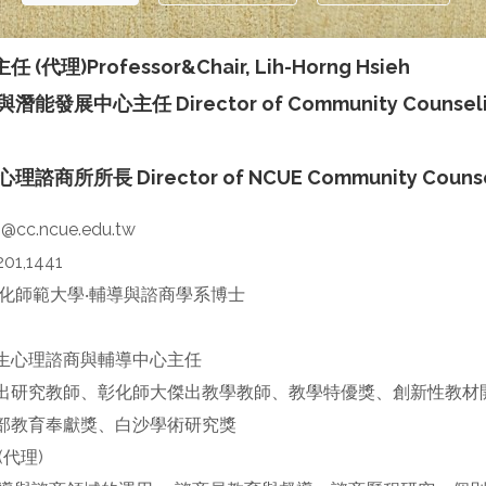
(代理)Professor&Chair, Lih-Horng Hsieh
發展中心主任 Director of Community Counseling
商所所長 Director of NCUE Community Counseli
h@cc.ncue.edu.tw
201,1441
化師範大學‧輔導與諮商學系博士
生心理諮商與輔導中心主任
出研究教師、彰化師大傑出教學教師、教學特優獎、創新性教材
部教育奉獻獎、白沙學術研究獎
代理)