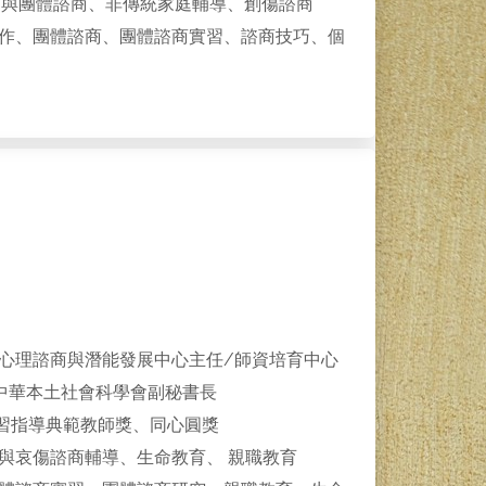
別與團體諮商、非傳統家庭輔導、創傷諮商
作、團體諮商、團體諮商實習、諮商技巧、個
心理諮商與潛能發展中心主任/師資培育中心
中華本土社會科學會副秘書長
習指導典範教師獎、同心圓獎
與哀傷諮商輔導、生命教育、 親職教育