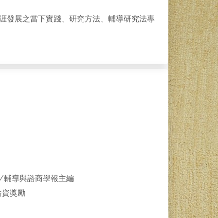
涯發展之當下實踐、研究方法、輔導研究法專
/輔導與諮商學報主編
薪資獎勵