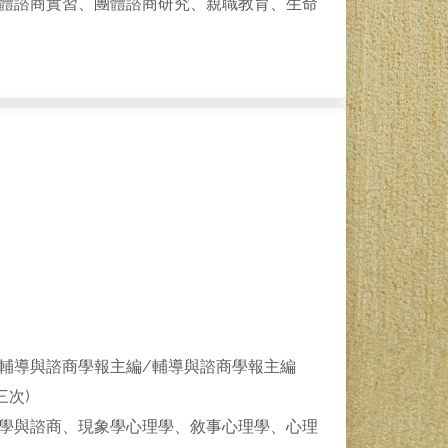
體諮商實習、團體諮商研究、親職教育、生命
輔導與諮商學報主編/輔導與諮商學報主編
次)
學與諮商、現象學心理學、敘事心理學、心理