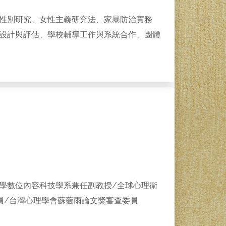
性別研究、女性主義研究法、家暴防治實務
設計與評估、學校輔導工作與系統合作、團體
學數位內容科技學系兼任副教授/全球心理衛
員/台灣心理學會蘇薌雨論文獎審查委員