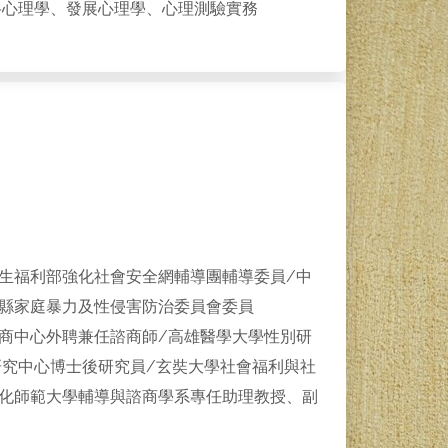
格心理學、發展心理學、心理測驗實務
生福利部強化社會安全網輔導團輔導委員/中
化縣家庭暴力及性侵害防治委員會委員
商中心外聘兼任諮商師/高雄醫學大學性別研
研究中心博士後研究員/玄奘大學社會福利與社
彰化師範大學輔導與諮商學系專任助理教授、副