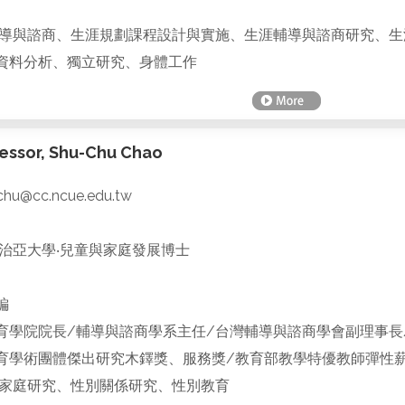
導與諮商、生涯規劃課程設計與實施、生涯輔導與諮商研究、生
資料分析、獨立研究、身體工作
ssor, Shu-Chu Chao
hu@cc.ncue.edu.tw
治亞大學‧兒童與家庭發展博士
編
育學院院長/輔導與諮商學系主任/台灣輔導與諮商學會副理事長
育學術團體傑出研究木鐸獎、服務獎/教育部教學特優教師彈性
家庭研究、性別關係研究、性別教育