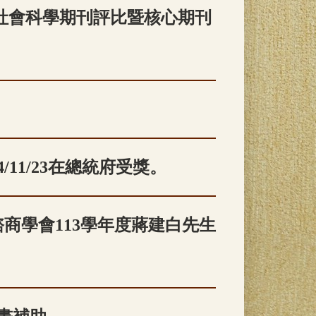
及社會科學期刊評比暨核心期刊
11/23在總統府受獎。
商學會113學年度蔣建白先生