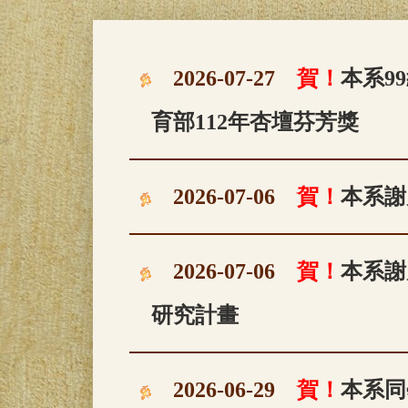
2026-07-27
賀！
本系9
育部112年杏壇芬芳獎
2026-07-06
賀！
本系謝
2026-07-06
賀！
本系謝
研究計畫
2026-06-29
賀！
本系同