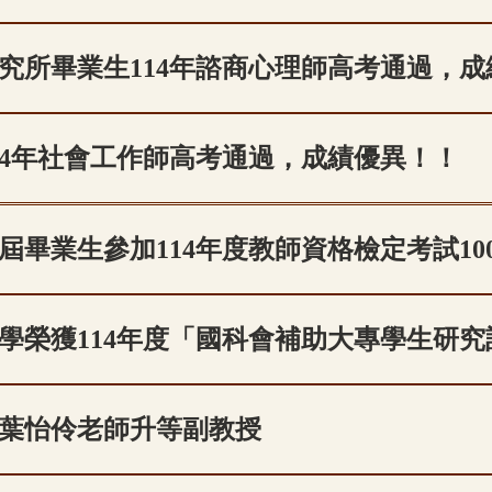
究所畢業生114年諮商心理師高考通過，
14年社會工作師高考通過，成績優異！！
屆畢業生參加114年度教師資格檢定考試10
學榮獲114年度「國科會補助大專學生研究
葉怡伶老師升等副教授