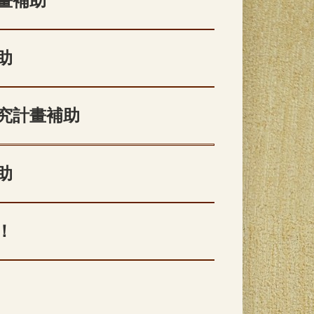
畫補助
助
研究計畫補助
助
！