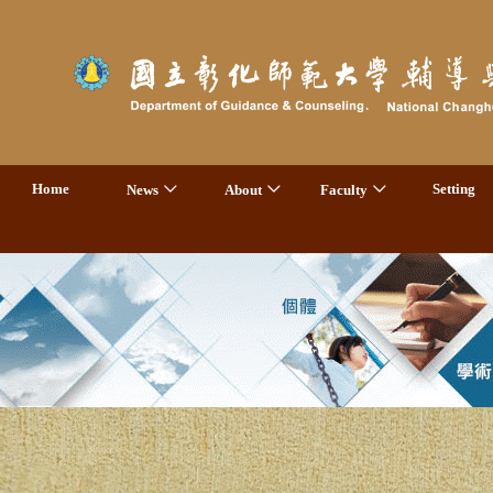
Home
Setting
News
About
Faculty