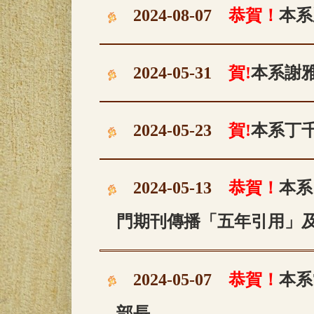
2024-08-07
恭賀！
本系
2024-05-31
賀!
本系謝
2024-05-23
賀!
本系丁
2024-05-13
恭賀！
本系
門期刊傳播「五年引用」
2024-05-07
恭賀！
本系
部長