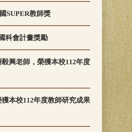
國SUPER教師獎
行國科會計畫獎勵
毅興老師，榮獲本校112年度
獲本校112年度教師研究成果