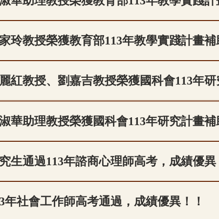
淑華助理教授榮獲教育部113年教學實踐計
家玲教授榮獲教育部113年教學實踐計畫補
麗紅教授、劉嘉吉教授榮獲國科會113年
淑華助理教授榮獲國科會113年研究計畫補
究生通過113年諮商心理師高考，成績優異
13年社會工作師高考通過，成績優異！！