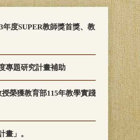
3年度SUPER教師獎首獎、教
年度專題研究計畫補助
授榮獲教育部115年教學實踐
計畫」。