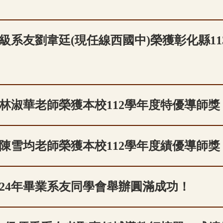
9級系友劉韋廷(現任線西國中)榮獲彰化縣11
林淑華老師榮獲本校112學年度特優導師獎
陳雪均老師榮獲本校112學年度績優導師獎
024年畢業系友同學會舉辦圓滿成功！