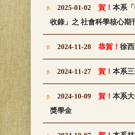
2025-01-02
賀！
本系「
收錄」之 社會科學核心期刊
2024-11-28
恭賀！
徐西
2024-11-27
賀！
本系三
2024-10-09
賀！
本系大
獎學金