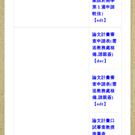
案請於開學
第１週申請
較佳）
【odt】
論文計畫審
查申請表(需
送教務處核
備,請親簽)
【doc】
論文計畫審
查申請表(需
送教務處核
備,請親簽)
【odt】
論文計畫口
試審查教授
推薦表