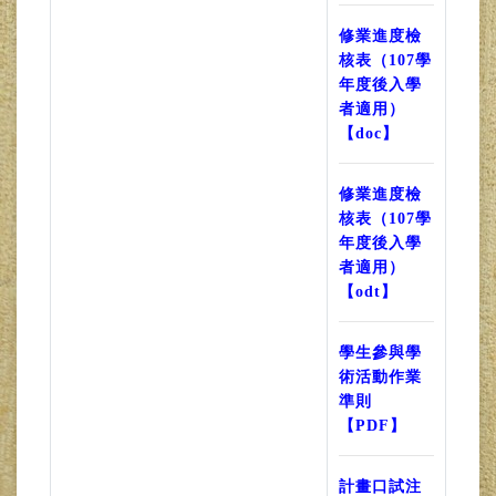
修業進度檢
核表（107學
年度後入學
者適用）
【doc】
修業進度檢
核表（107學
年度後入學
者適用）
【odt】
學生參與學
術活動作業
準則
【PDF】
計畫口試注