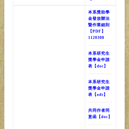
本系獎助學
金發放辦法
暨作業細則
【PDF】
1120308
本系研究生
獎學金申請
表【doc】
本系研究生
獎學金申請
表【odt】
共同作者同
意函【doc】