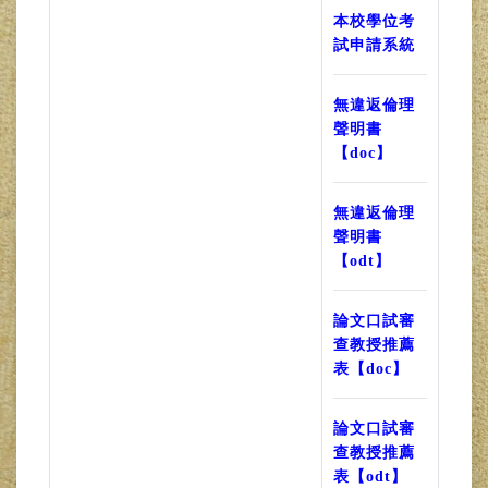
本校學位考
試申請系統
無違返倫理
聲明書
【doc】
無違返倫理
聲明書
【odt】
論文口試審
查教授推薦
表【doc】
論文口試審
查教授推薦
表【odt】