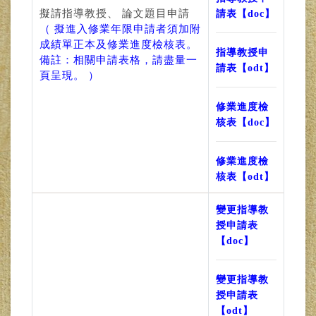
擬請指導教授、 論文題目申請
請表【doc】
（ 擬進入修業年限申請者須加附
成績單正本及修業進度檢核表。
指導教授申
備註：相關申請表格，請盡量一
請表【odt】
頁呈現。 ）
修業進度檢
核表【doc】
修業進度檢
核表【odt】
變更指導教
授申請表
【doc】
變更指導教
授申請表
【odt】