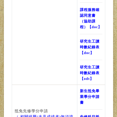
課程服務確
認同意書
（協助課
程）【doc】
研究生工讀
時數紀錄表
【doc】
研究生工讀
時數紀錄表
【odt】
新生抵免畢
業學分申請
書
抵免先修學分申請
（ 相關經歷(未具成績者)無須填
先修科目抵