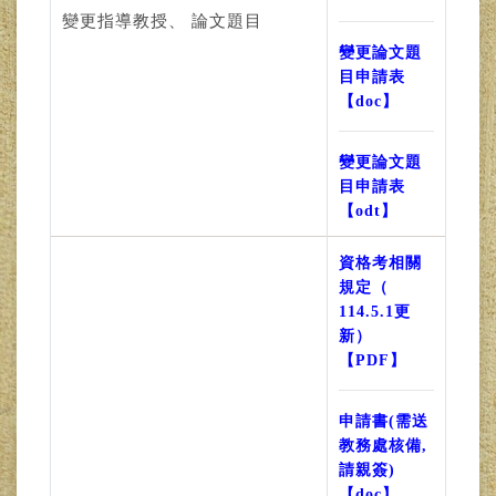
變更指導教授、 論文題目
變更論文題
目申請表
【doc】
變更論文題
目申請表
【odt】
資格考相關
規定（
114.5.1更
新）
【PDF】
申請書(需送
教務處核備,
請親簽)
【doc】