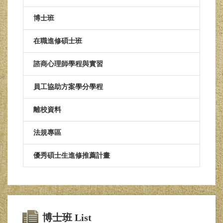
博士班
在職進修碩士班
諮商心理師學程與實習
員工協助方案學分學程
離校資料
法規專區
優秀碩士生進修推薦計畫
博士班 List