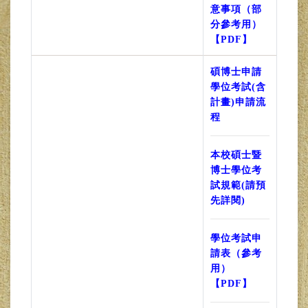
意事項（部
分參考用）
【PDF】
碩博士申請
學位考試(含
計畫)申請流
程
本校碩士暨
博士學位考
試規範(請預
先詳閱)
學位考試申
請表（參考
用）
【PDF】