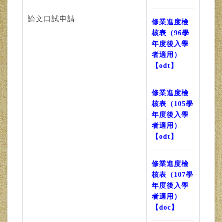
論文口試申請
修業進度檢
核表（96學
年度後入學
者適用）
【odt】
修業進度檢
核表（105學
年度後入學
者適用）
【odt】
修業進度檢
核表（107學
年度後入學
者適用）
【doc】