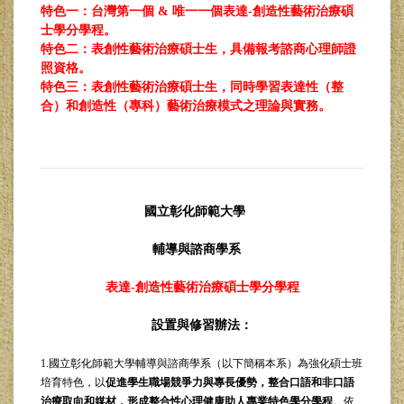
特色一：台灣第一個 & 唯一一個表達-
創造性藝術治療碩
士學分學程。
特色二：表創性藝術治療碩士生，具備報考諮商心理師證
照資格。
特色三：表創性藝術治療碩士生，同時學習表達性（整
合）和創造性（專科）藝術治療模式之理論與實務。
國立彰化師範大學
輔導與諮商學系
表達-創造性藝術治療碩士學分學程
設置與修習辦法：
1.國立彰化師範大學輔導與諮商學系（以下簡稱本系）為強化碩士班
培育特色，以
促進學生職場競爭力與專長優勢，整合口語和非口語
治療取向和媒材，形成整合性心理健康助人專業特色學分學程
。依