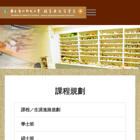
展開主選單
課程規劃
課程／生涯進路規劃
學士班
碩士班