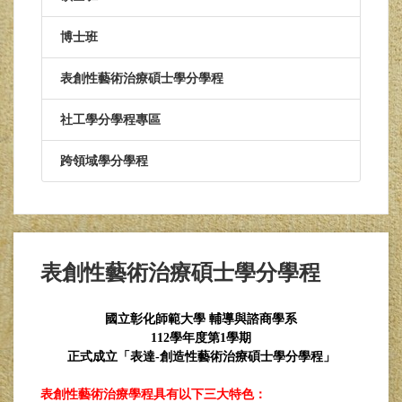
博士班
表創性藝術治療碩士學分學程
社工學分學程專區
跨領域學分學程
表創性藝術治療碩士學分學程
國立彰化師範大學 輔導與諮商學系
112
學年度第1學期
正式成立「表達-創造性藝術治療碩士學分學程」
表創性藝術治療學程具有以下三大特色：