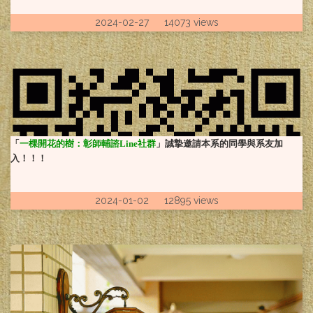
2024-02-27 14073 views
「
一棵開花的樹：彰師輔諮Line社群
」誠摯邀請本系的同學與系友加
入！！！
2024-01-02 12895 views