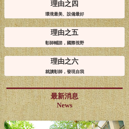
理由之四
環境最美、設備最好
理由之五
彰師輔諮，國際視野
理由之六
就讀彰師，發現自我
最新消息
News