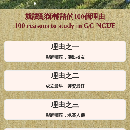
NCUE!
就讀彰師輔諮的100個理由
100 reasons to study in GC-NCUE
理由之一
彰師輔諮，傑出校友
理由之二
成立最早、師資最好
理由之三
彰師輔諮，地靈人傑