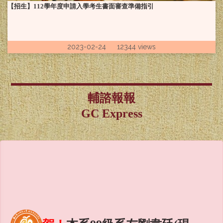
【招生】112學年度申請入學考生書面審查準備指引
2023-02-24 12344 views
輔諮報報
GC Express
賀！
本系99級系友劉韋廷(現