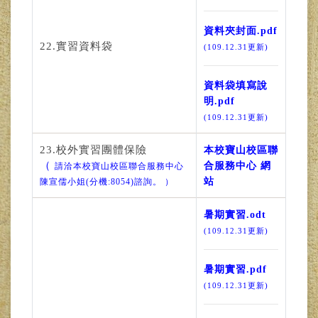
資料夾封面.pdf
22.實習資料袋
(109.12.31更新)
資料袋填寫說
明.pdf
(109.12.31更新)
23.校外實習團體保險
本校寶山校區聯
（
合服務中心 網
請洽本校寶山校區聯合服務中心
站
陳宣儒小姐(分機:8054)諮詢。 ）
暑期實習.odt
(109.12.31更新)
暑期實習.pdf
(109.12.31更新)