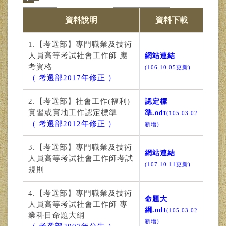
資料說明
資料下載
1.【考選部】專門職業及技術
人員高等考試社會工作師 應
網站連結
考資格
(106.10.05更新)
（ 考選部2017年修正 ）
2.【考選部】社會工作(福利)
認定標
實習或實地工作認定標準
準.odt
(105.03.02
（ 考選部2012年修正 ）
新增)
3.【考選部】專門職業及技術
網站連結
人員高等考試社會工作師考試
(107.10.11更新)
規則
4.【考選部】專門職業及技術
命題大
人員高等考試社會工作師 專
綱.odt
(105.03.02
業科目命題大綱
新增)