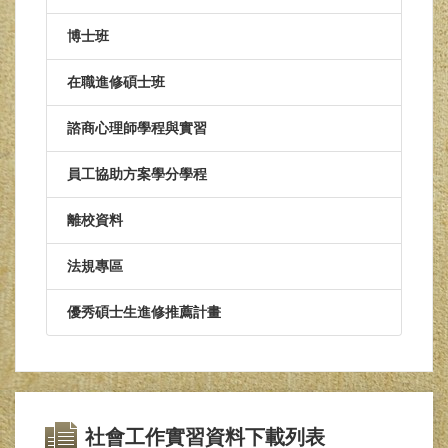
博士班
在職進修碩士班
諮商心理師學程與實習
員工協助方案學分學程
離校資料
法規專區
優秀碩士生進修推薦計畫
社會工作實習資料下載列表