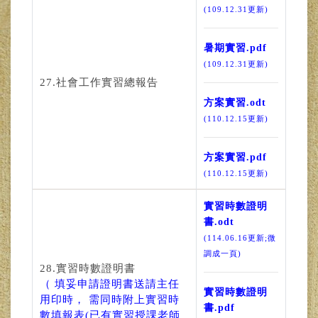
(109.12.31更新)
暑期實習.pdf
(109.12.31更新)
27.社會工作實習總報告
方案實習.odt
(110.12.15更新)
方案實習.pdf
(110.12.15更新)
實習時數證明
書.odt
(114.06.16更新;微
調成一頁)
28.實習時數證明書
（ 填妥申請證明書送請主任
實習時數證明
用印時， 需同時附上實習時
書.pdf
數填報表(已有實習授課老師