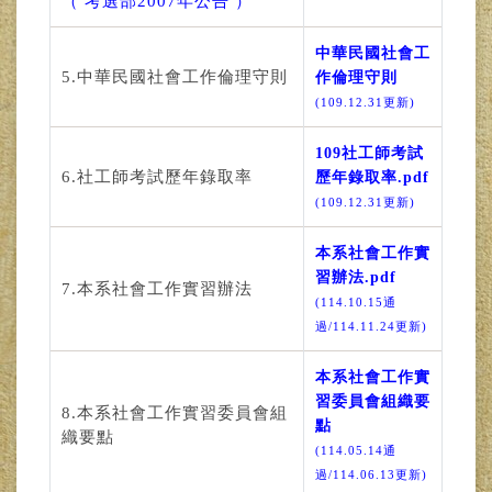
（ 考選部2007年公告 ）
中華民國社會工
5.中華民國社會工作倫理守則
作倫理守則
(109.12.31更新)
109社工師考試
6.社工師考試歷年錄取率
歷年錄取率.pdf
(109.12.31更新)
本系社會工作實
習辦法.pdf
7.本系社會工作實習辦法
(114.10.15通
過/114.11.24更新)
本系社會工作實
習委員會組織要
8.本系社會工作實習委員會組
點
織要點
(114.05.14通
過/114.06.13更新)