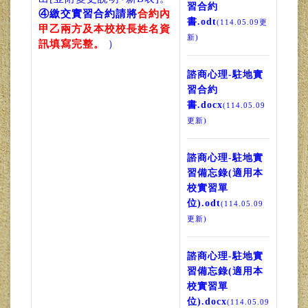
習合約
④繳交實習合約請將
合約內
書.odt
(114.05.09更
甲乙兩方及本校校長姓名資
新)
訊填寫完整。
）
諮商心理-駐地實
習合約
書.docx
(114.05.09
更新)
諮商心理-駐地實
習備忘錄(適用本
校實習單
位).odt
(114.05.09
更新)
諮商心理-駐地實
習備忘錄(適用本
校實習單
位).docx
(114.05.09