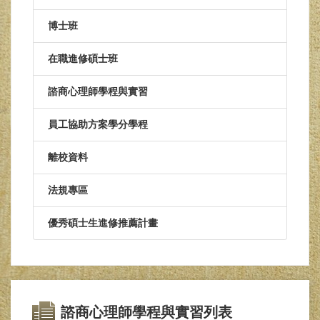
博士班
在職進修碩士班
諮商心理師學程與實習
員工協助方案學分學程
離校資料
法規專區
優秀碩士生進修推薦計畫
諮商心理師學程與實習列表