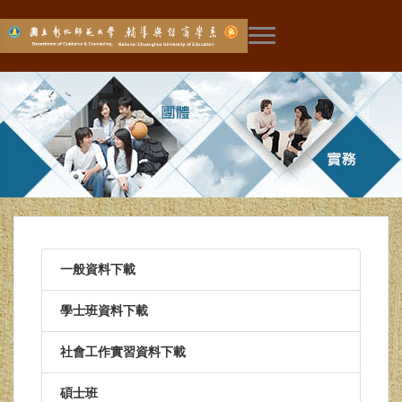
展開主選單
一般資料下載
學士班資料下載
社會工作實習資料下載
碩士班