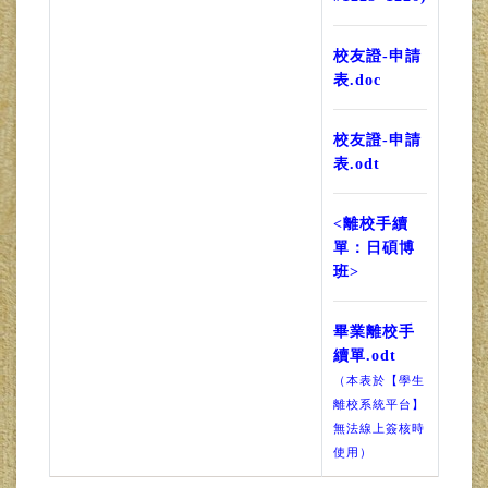
校友證-申請
表.doc
校友證-申請
表.odt
<離校手續
單：日碩博
班>
畢業離校手
續單.odt
（本表於【學生
離校系統平台】
無法線上簽核時
使用）