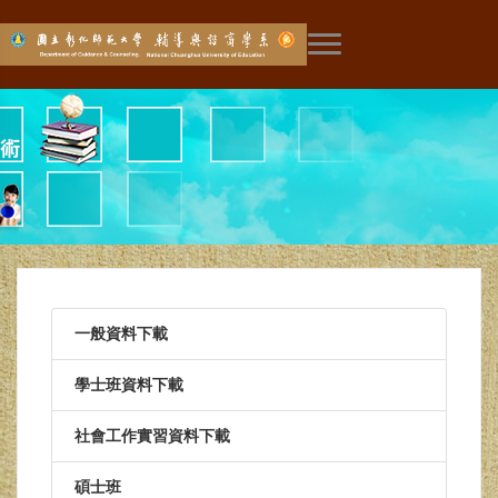
展開主選單
一般資料下載
學士班資料下載
社會工作實習資料下載
碩士班