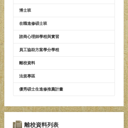
博士班
在職進修碩士班
諮商心理師學程與實習
員工協助方案學分學程
離校資料
法規專區
優秀碩士生進修推薦計畫
離校資料列表