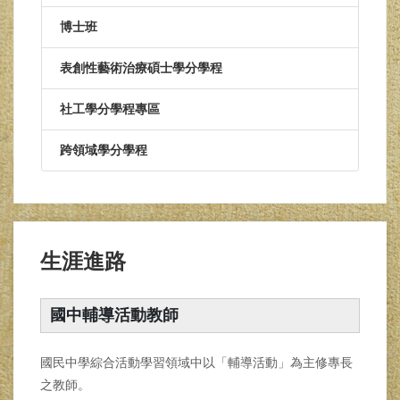
博士班
表創性藝術治療碩士學分學程
社工學分學程專區
跨領域學分學程
生涯進路
國中輔導活動教師
國民中學綜合活動學習領域中以「輔導活動」為主修專長
之教師。