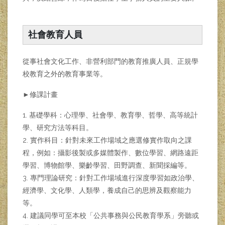
社會教育人員
從事社會文化工作、非營利部門的教育推廣人員、正規學
校教育之外的教育事業等。
►修課計畫
1. 基礎學科：心理學、社會學、教育學、哲學、高等統計
學、研究方法等科目。
2. 實作科目：針對未來工作場域之應選修實作取向之課
程，例如：攝影後製或多媒體製作、數位學習、網路遠距
學習、博物館學、樂齡學習、田野調查、新聞採編等。
3. 專門理論研究：針對工作場域進行深度學習如政治學、
經濟學、文化學、人類學，養成自己的思辨及觀察能力
等。
4. 建議同學可至本校「公共事務與公民教育學系」旁聽或