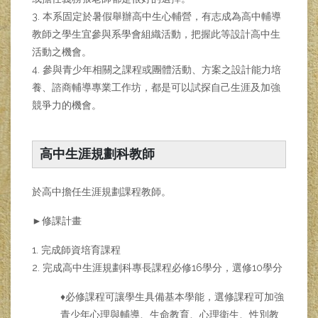
3. 本系固定於暑假舉辦高中生心輔營，有志成為高中輔導
教師之學生宜參與系學會組織活動，把握此等設計高中生
活動之機會。
4. 參與青少年相關之課程或團體活動、方案之設計能力培
養、諮商輔導專業工作坊，都是可以試探自己生涯及加強
競爭力的機會。
高中生涯規劃科教師
於高中擔任生涯規劃課程教師。
►修課計畫
1. 完成師資培育課程
2. 完成高中生涯規劃科專長課程必修16學分，選修10學分
♦必修課程可讓學生具備基本學能，選修課程可加強
青少年心理與輔導、生命教育、心理衛生、性別教