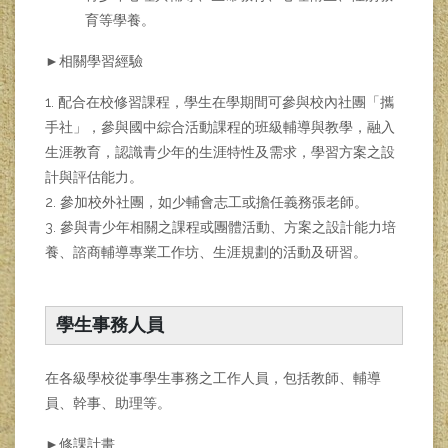
育等學養。
►相關學習經驗
1. 配合在校修習課程，學生在學期間可參與校內社團「攜
手社」，參與國中綜合活動課程的班級輔導與教學，融入
生涯教育，認識青少年的生涯特性及需求，學習方案之設
計與評估能力。
2. 參加校外社團，如少輔會志工或擔任義務張老師。
3. 參與青少年相關之課程或團體活動、方案之設計能力培
養、諮商輔導專業工作坊、生涯規劃的活動及研習。
學生事務人員
在各級學校從事學生事務之工作人員，包括教師、輔導
員、幹事、助理等。
►修課計畫