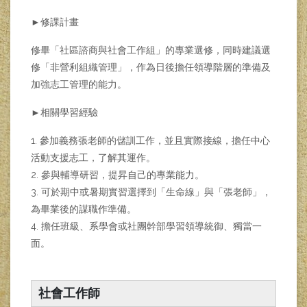
►修課計畫
修畢「社區諮商與社會工作組」的專業選修，同時建議選
修「非營利組織管理」，作為日後擔任領導階層的準備及
加強志工管理的能力。
►相關學習經驗
1. 參加義務張老師的儲訓工作，並且實際接線，擔任中心
活動支援志工，了解其運作。
2. 參與輔導研習，提昇自己的專業能力。
3. 可於期中或暑期實習選擇到「生命線」與「張老師」，
為畢業後的謀職作準備。
4. 擔任班級、系學會或社團幹部學習領導統御、獨當一
面。
社會工作師