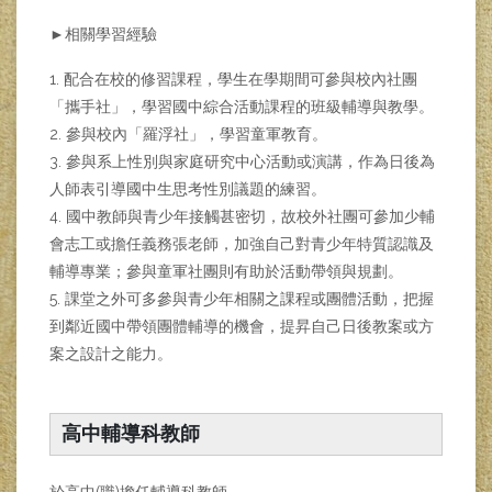
►相關學習經驗
1. 配合在校的修習課程，學生在學期間可參與校內社團
「攜手社」，學習國中綜合活動課程的班級輔導與教學。
2. 參與校內「羅浮社」，學習童軍教育。
3. 參與系上性別與家庭研究中心活動或演講，作為日後為
人師表引導國中生思考性別議題的練習。
4. 國中教師與青少年接觸甚密切，故校外社團可參加少輔
會志工或擔任義務張老師，加強自己對青少年特質認識及
輔導專業；參與童軍社團則有助於活動帶領與規劃。
5. 課堂之外可多參與青少年相關之課程或團體活動，把握
到鄰近國中帶領團體輔導的機會，提昇自己日後教案或方
案之設計之能力。
高中輔導科教師