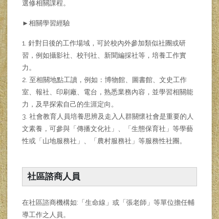
選修相關課程。
►相關學習經驗
1. 針對日後的工作場域，可於校內外參加類似社團或研
習，例如攝影社、校刊社、新聞編採社等，培養工作實
力。
2. 至相關地點工讀，例如：博物館、圖書館、文史工作
室、報社、印刷廠、電台，熟悉業務內容，並學習相關能
力，及早探索自己的生涯定向。
3. 社會教育人員培養思辨及走入人群關懷社會是重要的人
文素養，可參與「傳播文化社」、「生態保育社」等學藝
性或「山地服務社」、「農村服務社」等服務性社團。
社區諮商人員
在社區諮商機構如:「生命線」或「張老師」等單位擔任輔
導工作之人員。