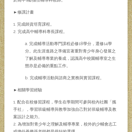
於高中(職)擔任輔導科教師。
►修課計畫
1. 完成師資培育課程。
2. 完成高中輔導科專長課程。
a. 完成輔導活動專門課程必修18學分，選修14學
分。此生涯進路之準備宜著重對青少年身心發展之
了解及輔導專業的養成，認識高中校園輔導室之生
態亦是必備的重點工作。
b. 完成輔導活動與諮商之實務與實習課程。
►相關學習經驗
1. 配合在校修習課程，學生在學期間可參與校內社團「攜
手社」，學習班級輔導與教學加強自己對於班級輔導及教
案設計之能力。
2. 為增加對青少年之理解及輔導專業，校外的少輔會志工
或擔任義務張老師都是很好的選擇。