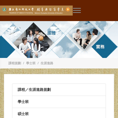
展開主選單
課程規劃
學士班
生涯進路
課程／生涯進路規劃
學士班
碩士班