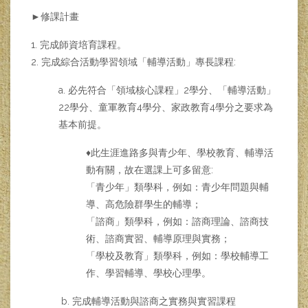
►修課計畫
1. 完成師資培育課程。
2. 完成綜合活動學習領域「輔導活動」專長課程:
a. 必先符合「領域核心課程」2學分、「輔導活動」
22學分、童軍教育4學分、家政教育4學分之要求為
基本前提。
♦此生涯進路多與青少年、學校教育、輔導活
動有關，故在選課上可多留意:
「青少年」類學科，例如：青少年問題與輔
導、高危險群學生的輔導；
「諮商」類學科，例如：諮商理論、諮商技
術、諮商實習、輔導原理與實務；
「學校及教育」類學科，例如：學校輔導工
作、學習輔導、學校心理學。
b. 完成輔導活動與諮商之實務與實習課程