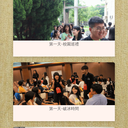
第一天-校園巡禮
第一天-破冰時間