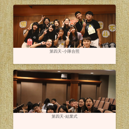
第四天-小隊合照
第四天-結業式