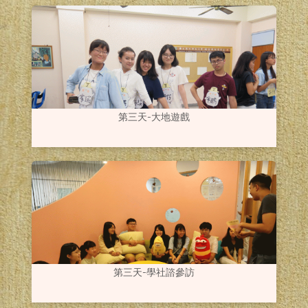
第三天-大地遊戲
第三天-學社諮參訪