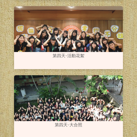
第四天-活動花絮
第四天-大合照