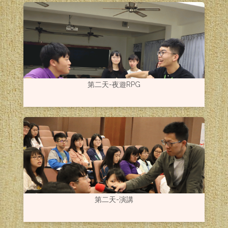
第二天-夜遊RPG
第二天-演講