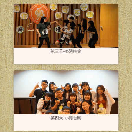
第三天-表演晚會
第四天-小隊合照