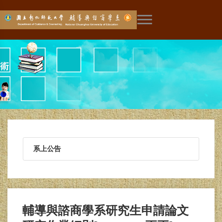
展開主選單
系上公告
輔導與諮商學系研究生申請論文