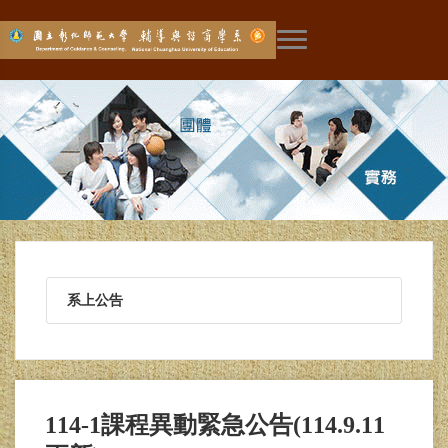
展開主選單
系上公告
114-1課程異動緊急公告(114.9.11