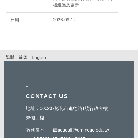
機維護及更新
2026-06-12
繁體
简体
English
:::
CONTACT US
地址：500207彰化市進德路1號行政大樓
東側二樓
教務長室
📧
acadaff@gm.ncue.edu.tw