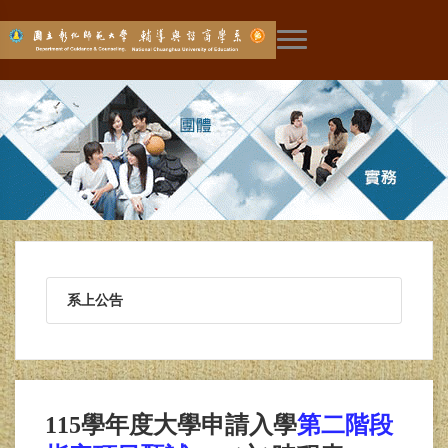
展開主選單
系上公告
115學年度大學申請入學
第二階段