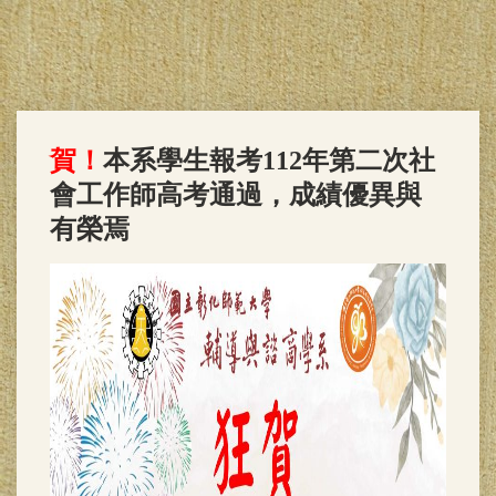
賀！
本系學生報考112年第二次社
會工作師高考通過，成績優異與
有榮焉