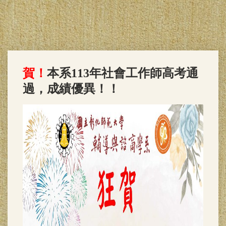
賀！
本系113年社會工作師高考通
過，成績優異！！