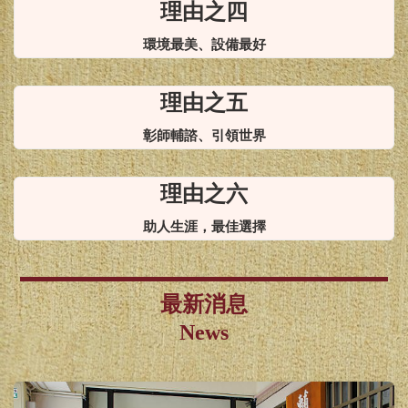
理由之四
環境最美、設備最好
理由之五
彰師輔諮、引領世界
理由之六
助人生涯，最佳選擇
最新消息
News