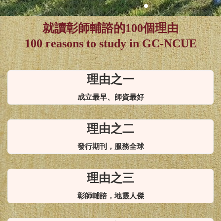
NCUE!
就讀彰師輔諮的100個理由
100 reasons to study in GC-NCUE
理由之一
成立最早、師資最好
理由之二
發行期刊，服務全球
理由之三
彰師輔諮，地靈人傑