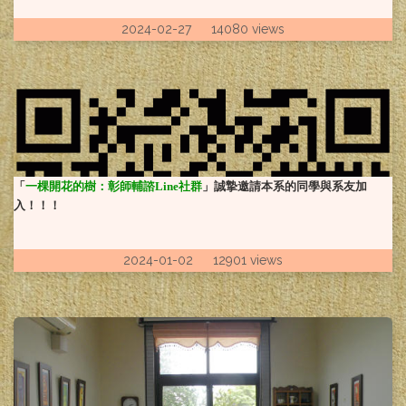
2024-02-27 14080 views
「
一棵開花的樹：彰師輔諮Line社群
」誠摯邀請本系的同學與系友加
入！！！
2024-01-02 12901 views