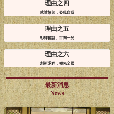
理由之四
就讀彰師，發現自我
理由之五
彰師輔諮、百聞一見
理由之六
創新課程，領先全國
最新消息
News