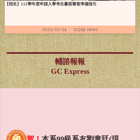
【招生】112學年度申請入學考生書面審查準備指引
2023-02-24 12349 views
輔諮報報
GC Express
賀！
本系99級系友劉韋廷(現