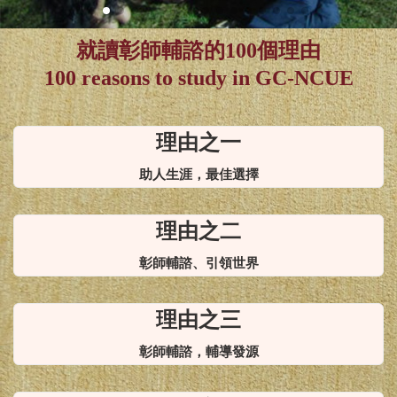
NCUE!
就讀彰師輔諮的100個理由
100 reasons to study in GC-NCUE
理由之一
助人生涯，最佳選擇
理由之二
彰師輔諮、引領世界
理由之三
彰師輔諮，輔導發源