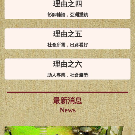
理由之四
彰師輔諮，亞洲重鎮
理由之五
社會所需，出路看好
理由之六
助人專業，社會趨勢
最新消息
News