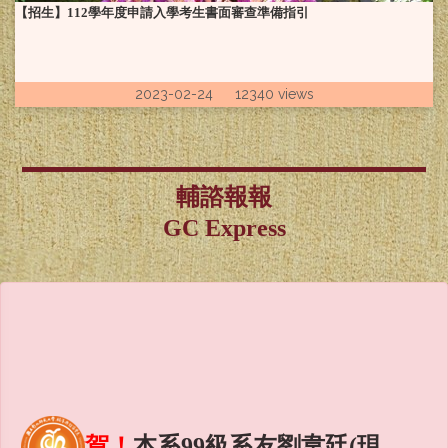
【招生】112學年度申請入學考生書面審查準備指引
2023-02-24 12340 views
輔諮報報
GC Express
賀！
本系99級系友劉韋廷(現