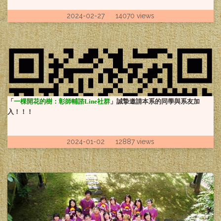
2024-02-27 14070 views
「
一棵開花的樹：彰師輔諮Line社群
」誠摯邀請本系的同學與系友加
入！！！
2024-01-02 12887 views