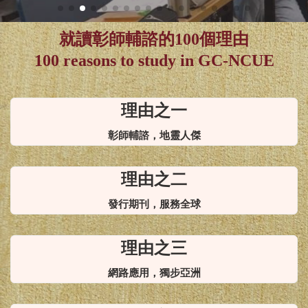
NCUE!
就讀彰師輔諮的100個理由
100 reasons to study in GC-NCUE
理由之一
彰師輔諮，地靈人傑
理由之二
發行期刊，服務全球
理由之三
網路應用，獨步亞洲