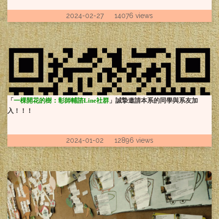
2024-02-27 14076 views
「
一棵開花的樹：彰師輔諮Line社群
」誠摯邀請本系的同學與系友加
入！！！
2024-01-02 12896 views