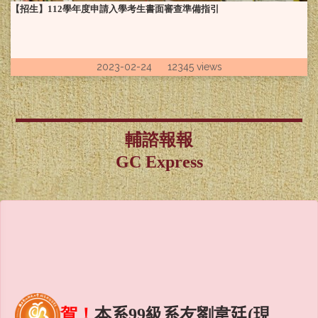
【招生】112學年度申請入學考生書面審查準備指引
2023-02-24 12345 views
輔諮報報
GC Express
賀！
本系99級系友劉韋廷(現