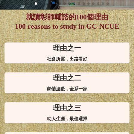
NCUE!
就讀彰師輔諮的100個理由
100 reasons to study in GC-NCUE
理由之一
社會所需，出路看好
理由之二
熱情溫暖，全系一家
理由之三
助人生涯，最佳選擇