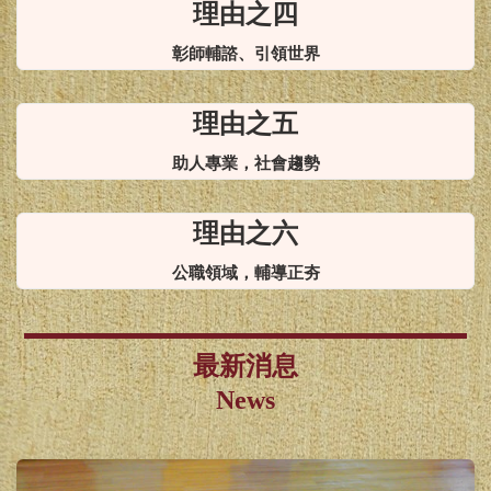
理由之四
彰師輔諮、引領世界
理由之五
助人專業，社會趨勢
理由之六
公職領域，輔導正夯
最新消息
News