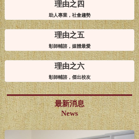
理由之四
助人專業，社會趨勢
理由之五
彰師輔諮，媒體最愛
理由之六
彰師輔諮，傑出校友
最新消息
News