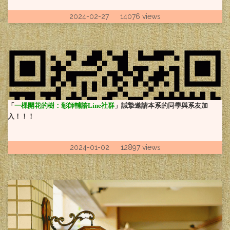
2024-02-27 14076 views
「
一棵開花的樹：彰師輔諮Line社群
」誠摯邀請本系的同學與系友加
入！！！
2024-01-02 12897 views