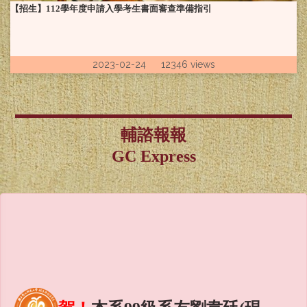
【招生】112學年度申請入學考生書面審查準備指引
2023-02-24 12346 views
輔諮報報
GC Express
賀！
本系99級系友劉韋廷(現